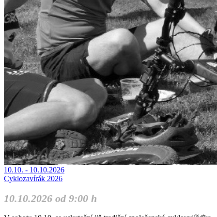
10.10. - 10.10.2026
Cyklozavírák 2026
10.10.2026 od 9:00 h