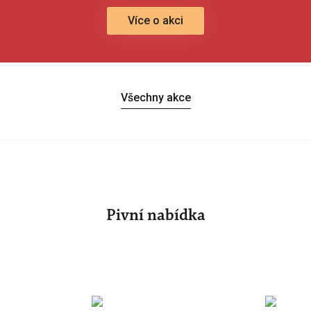
Více o akci
Všechny akce
Pivní nabídka