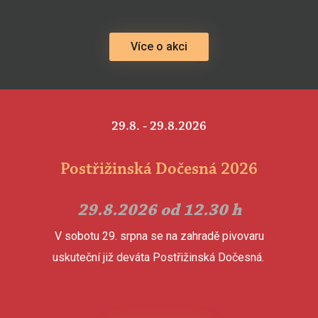
Více o akci
29.8. - 29.8.2026
Postřižinská Dočesná 2026
29.8.2026 od 12.30 h
V sobotu 29. srpna se na zahradě pivovaru
uskuteční již deváta Postřižinská Dočesná.