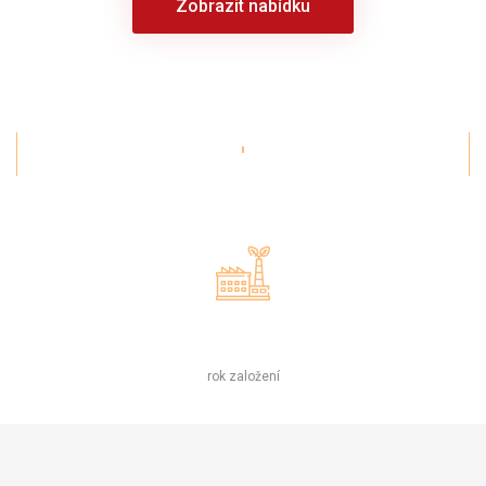
Zobrazit nabídku
1895
rok založení