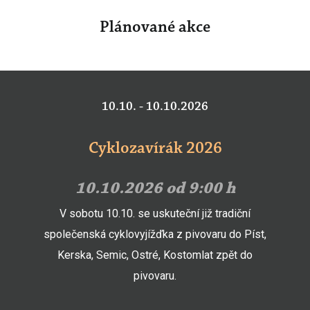
Plánované akce
10.10. - 10.10.2026
Cyklozavírák 2026
10.10.2026 od 9:00 h
V sobotu 10.10. se uskuteční již tradiční
společenská cyklovyjížďka z pivovaru do Píst,
Kerska, Semic, Ostré, Kostomlat zpět do
pivovaru.