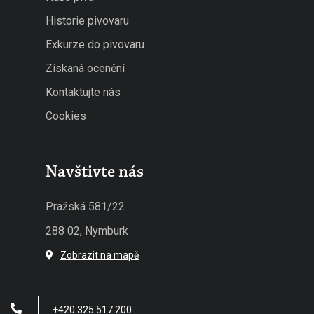
Historie pivovaru
Exkurze do pivovaru
Získaná ocenění
Kontaktujte nás
Cookies
Navštivte nás
Pražská 581/22
288 02, Nymburk
Zobrazit na mapě
+420 325 517 200