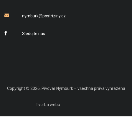
nymburk@postriziny.cz
Sledujte nás
Copyright © 2026, Pivovar Nymburk – všechna práva vyhrazena
Tvorba webu