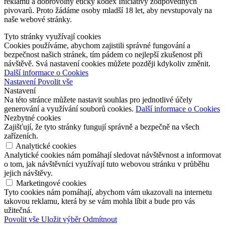
reklamu a dobrovolný etický kodex Iniciativy zodpovědných
pivovarů. Proto žádáme osoby mladší 18 let, aby nevstupovaly na
naše webové stránky.
Tyto stránky využívají cookies
Cookies používáme, abychom zajistili správné fungování a
bezpečnost našich stránek, tím pádem co nejlepší zkušenost při
návštěvě. Svá nastavení cookies můžete později kdykoliv změnit.
Další informace o Cookies
Nastavení
Povolit vše
Nastavení
Na této stránce můžete nastavit souhlas pro jednotlivé účely
generování a využívání souborů cookies.
Další informace o Cookies
Nezbytné cookies
Zajišťují, že tyto stránky fungují správně a bezpečně na všech
zařízeních.
Analytické cookies
Analytické cookies nám pomáhají sledovat návštěvnost a informovat
o tom, jak návštěvníci využívají tuto webovou stránku v průběhu
jejich návštěvy.
Marketingové cookies
Tyto cookies nám pomáhají, abychom vám ukazovali na internetu
takovou reklamu, která by se vám mohla líbit a bude pro vás
užitečná.
Povolit vše
Uložit výběr
Odmítnout